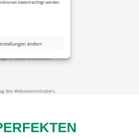
nktionen beeinträchtigt werden.
instellungen ändern
zogene Daten verarbeitet.
ag des Webseiteninhabers.
 PERFEKTEN