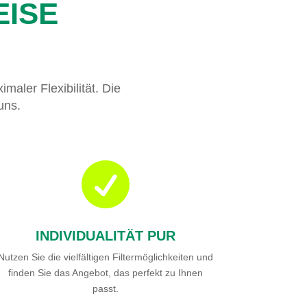
EISE
maler Flexibilität. Die
uns.

INDIVIDUALITÄT PUR
Nutzen Sie die vielfältigen Filtermöglichkeiten und
finden Sie das Angebot, das perfekt zu Ihnen
passt.