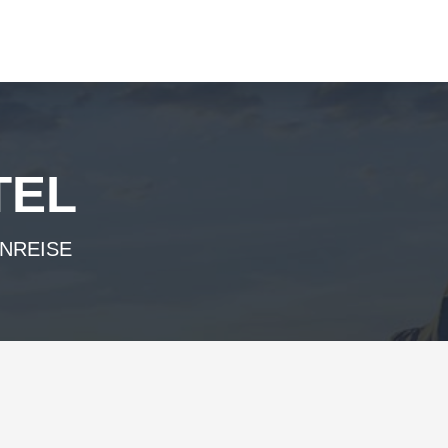
TEL
ANREISE