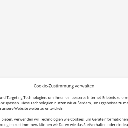
Cookie-Zustimmung verwalten
nd Targeting Technologien, um Ihnen ein besseres Internet-Erlebnis zu erm
 anzupassen. Diese Technologien nutzen wir außerdem, um Ergebnisse zu m
nsere Website weiter zu entwickeln.
u bieten, verwenden wir Technologien wie Cookies, um Geräteinformationen
nologien zustimmmen, können wir Daten wie das Surfverhalten oder eindeut