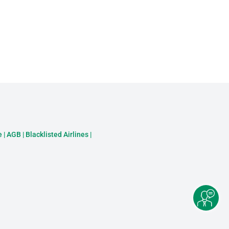
e
|
AGB
|
Blacklisted Airlines
|