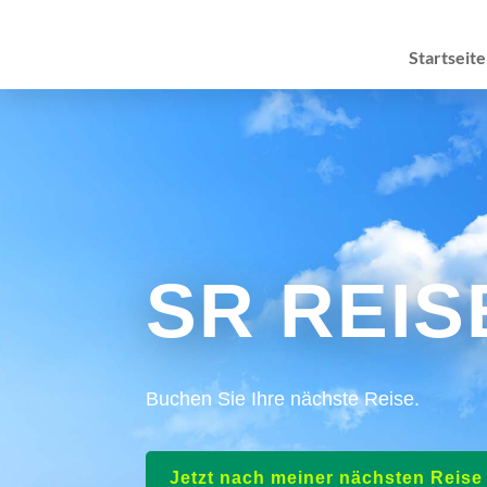
Startseite
SR REIS
Buchen Sie Ihre nächste Reise.
Jetzt nach meiner nächsten Reis