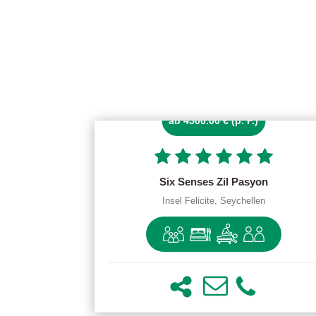
ab 4500.00 € (p. P.)
Six Senses Zil Pasyon
Insel Felicite, Seychellen