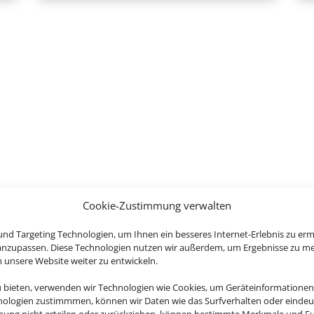
Cookie-Zustimmung verwalten
nd Targeting Technologien, um Ihnen ein besseres Internet-Erlebnis zu erm
 anzupassen. Diese Technologien nutzen wir außerdem, um Ergebnisse zu m
nsere Website weiter zu entwickeln.
Eine Buchun
u bieten, verwenden wir Technologien wie Cookies, um Geräteinformationen
nologien zustimmmen, können wir Daten wie das Surfverhalten oder eindeut