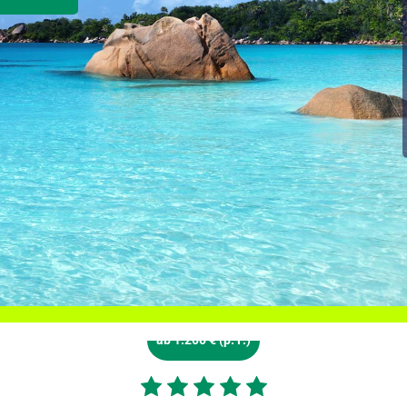
ab 1.200 € (p. P.)