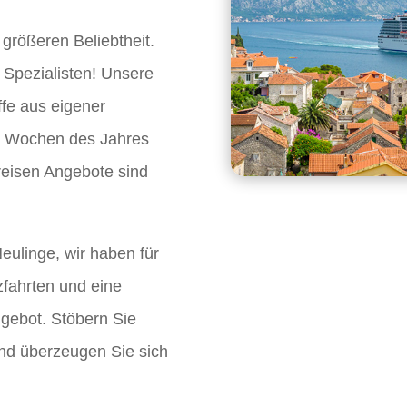
 größeren Beliebtheit.
 Spezialisten! Unsere
ffe aus eigener
en Wochen des Jahres
reisen Angebote sind
eulinge, wir haben für
fahrten und eine
ngebot. Stöbern Sie
nd überzeugen Sie sich