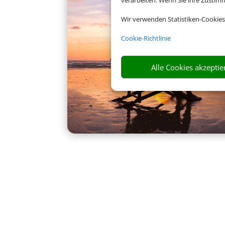
verarbeiten. Wenn Sie ihre Zusti
Wir verwenden Statistiken-Cookies
Cookie-Richtlinie
Alle Cookies akzeptie