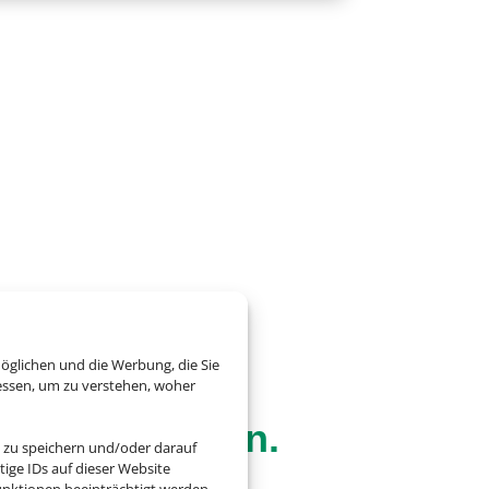
öglichen und die Werbung, die Sie
essen, um zu verstehen, woher
g – alles drin.
 zu speichern und/oder darauf
ige IDs auf dieser Website