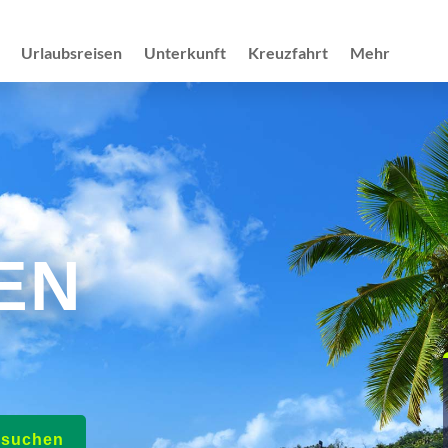
Urlaubsreisen
Unterkunft
Kreuzfahrt
Mehr
EN
e suchen