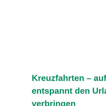
Kreuzfahrten – au
entspannt den Ur
verbringen