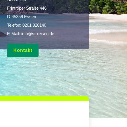
Frintroper Straße 446
D-45359 Essen
Telefon:
0201 320140
E-Mail:
info@sr-reisen.de
Kontakt