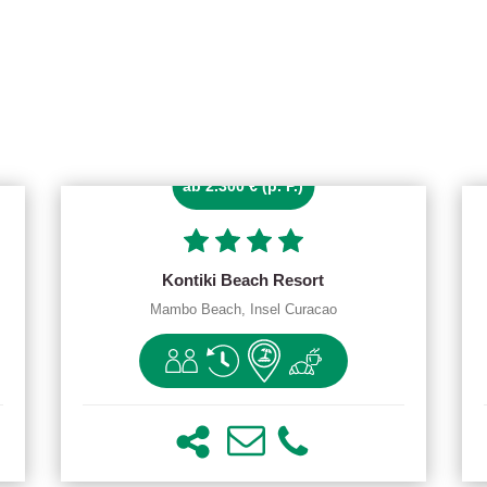
ab 2.300 € (p. P.)
Kontiki Beach Resort
Mambo Beach, Insel Curacao