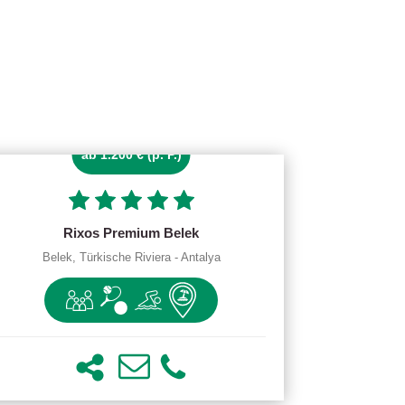
ab 1.200 € (p. P.)
Rixos Premium Belek
Belek, Türkische Riviera - Antalya